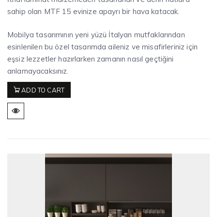
sahip olan MTF 15 evinize apayrı bir hava katacak.
Mobilya tasarımının yeni yüzü İtalyan mutfaklarından
esinlenilen bu özel tasarımda aileniz ve misafirleriniz için
eşsiz lezzetler hazırlarken zamanın nasıl geçtiğini
anlamayacaksınız.
ADD TO CART