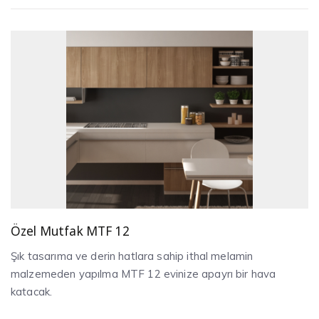
Özel Mutfak MTF 12
Şık tasarıma ve derin hatlara sahip ithal melamin
malzemeden yapılma MTF 12 evinize apayrı bir hava
katacak.