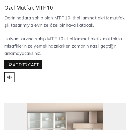
Özel Mutfak MTF 10
Derin hatlara sahip olan MTF 10 ithal laminat akrilik mutfak
şık tasarımıyla evinize özel bir hava katacak.
İtalyan tarzına sahip MTF 10 ithal laminat akrilik mutfakta
misafirlerinize yemek hazırlarken zamanın nasıl geçtiğini
anlamayacaksınız.
ADD TO CART