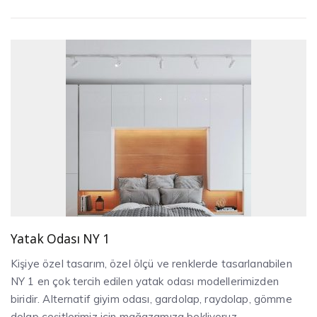
Yatak Odası NY 1
Kişiye özel tasarım, özel ölçü ve renklerde tasarlanabilen
NY 1 en çok tercih edilen yatak odası modellerimizden
biridir. Alternatif giyim odası, gardolap, raydolap, gömme
dolap çeşitlerimiz için mağazamıza bekliyoruz.