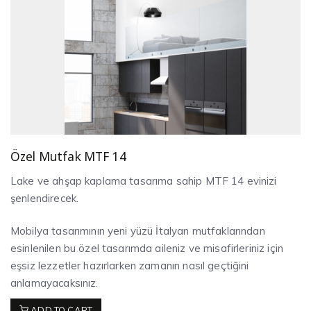
Özel Mutfak MTF 14
Lake ve ahşap kaplama tasarıma sahip MTF 14 evinizi
şenlendirecek.
Mobilya tasarımının yeni yüzü İtalyan mutfaklarından
esinlenilen bu özel tasarımda aileniz ve misafirleriniz için
eşsiz lezzetler hazırlarken zamanın nasıl geçtiğini
anlamayacaksınız.
ADD TO CART