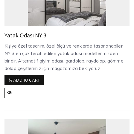
Yatak Odası NY 3
Kişiye özel tasarım, özel ölçü ve renklerde tasarlanabilen
NY 3 en çok tercih edilen yatak odası modellerimizden
biridir. Alternatif giyim odası, gardolap, raydolap, gömme
dolap çeşitlerimiz için mağazamıza bekliyoruz.
ADD TO CART