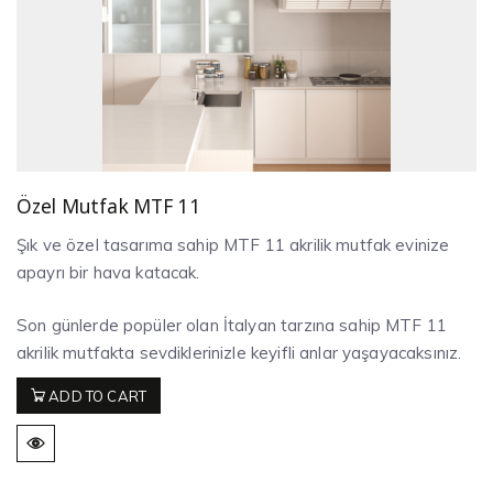
Özel Mutfak MTF 11
Şık ve özel tasarıma sahip MTF 11 akrilik mutfak evinize
apayrı bir hava katacak.
Son günlerde popüler olan İtalyan tarzına sahip MTF 11
akrilik mutfakta sevdiklerinizle keyifli anlar yaşayacaksınız.
ADD TO CART