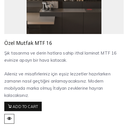
Özel Mutfak MTF 16
Şık tasarıma ve derin hatlara sahip ithal laminat MTF 16
evinize apayrı bir hava katacak.
Aileniz ve misafirleriniz için eşsiz lezzetler hazırlarken
zamanın nasıl geçtiğini anlamayacaksınız. Modern
mobilyada marka olmuş İtalyan zevklerine hayran
kalacaksınız.
ADD TO CART