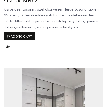
Yatak Odası NY 2
Kişiye özel tasarım, özel ölçü ve renklerde tasarlanabilen
NY 2 en çok tercih edilen yatak odası modellerimizden
biridir. Alternatif giyim odası, gardolap, raydolap, gömme
dolap çeşitlerimiz için mağazamıza bekliyoruz.
ADD TO CART