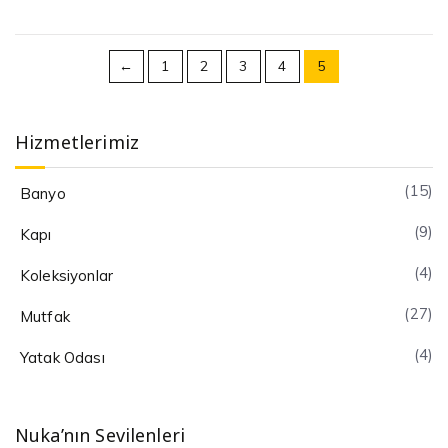
←
1
2
3
4
5
Hizmetlerimiz
(15)
Banyo
(9)
Kapı
(4)
Koleksiyonlar
(27)
Mutfak
(4)
Yatak Odası
Nuka’nın Sevilenleri