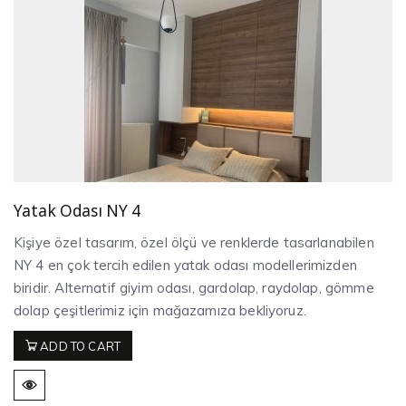
Yatak Odası NY 4
Kişiye özel tasarım, özel ölçü ve renklerde tasarlanabilen
NY 4 en çok tercih edilen yatak odası modellerimizden
biridir. Alternatif giyim odası, gardolap, raydolap, gömme
dolap çeşitlerimiz için mağazamıza bekliyoruz.
ADD TO CART