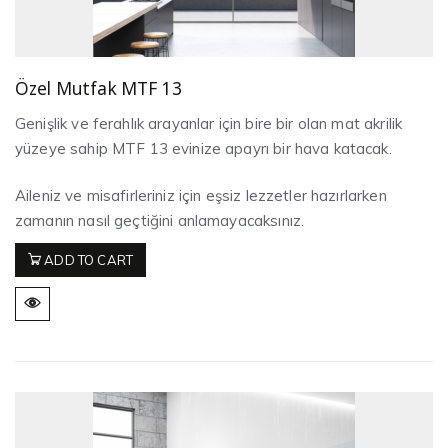
Özel Mutfak MTF 13
Genişlik ve ferahlık arayanlar için bire bir olan mat akrilik
yüzeye sahip MTF 13 evinize apayrı bir hava katacak.
Aileniz ve misafirleriniz için eşsiz lezzetler hazırlarken
zamanın nasıl geçtiğini anlamayacaksınız.
ADD TO CART