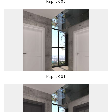
Kapı LK 05
Kapı LK 01