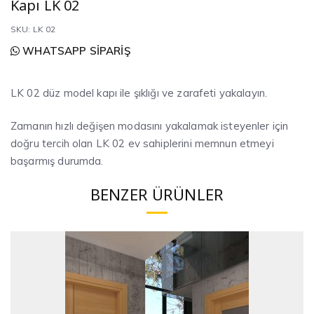
Kapı LK 02
SKU: LK 02
WHATSAPP SIPARIŞ
LK 02 düz model kapı ile şıklığı ve zarafeti yakalayın.
Zamanın hızlı değişen modasını yakalamak isteyenler için
doğru tercih olan LK 02 ev sahiplerini memnun etmeyi
başarmış durumda.
BENZER ÜRÜNLER