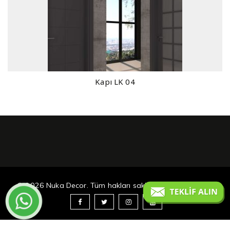
Kapı LK 04
© 2026 Nuka Decor. Tüm hakları saklıdır.
ROHAN MEDYA