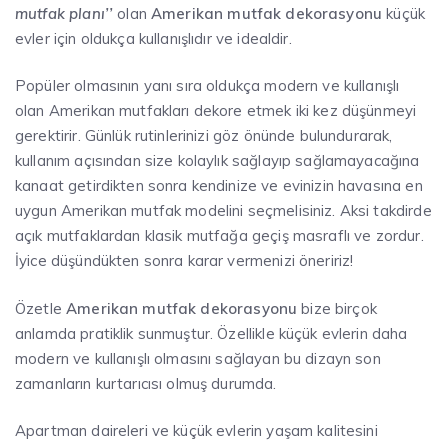
mutfak planı’’
olan
Amerikan mutfak dekorasyonu
küçük
evler için oldukça kullanışlıdır ve idealdir.
Popüler olmasının yanı sıra oldukça modern ve kullanışlı
olan Amerikan mutfakları dekore etmek iki kez düşünmeyi
gerektirir. Günlük rutinlerinizi göz önünde bulundurarak,
kullanım açısından size kolaylık sağlayıp sağlamayacağına
kanaat getirdikten sonra kendinize ve evinizin havasına en
uygun Amerikan mutfak modelini seçmelisiniz. Aksi takdirde
açık mutfaklardan klasik mutfağa geçiş masraflı ve zordur.
İyice düşündükten sonra karar vermenizi öneririz!
Özetle
Amerikan mutfak dekorasyonu
bize birçok
anlamda pratiklik sunmuştur. Özellikle küçük evlerin daha
modern ve kullanışlı olmasını sağlayan bu dizayn son
zamanların kurtarıcısı olmuş durumda.
Apartman daireleri ve küçük evlerin yaşam kalitesini