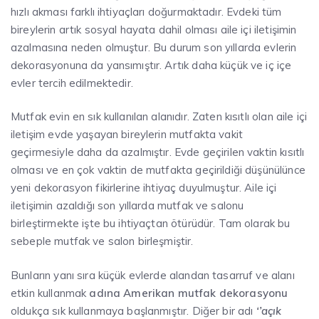
hızlı akması farklı ihtiyaçları doğurmaktadır. Evdeki tüm
bireylerin artık sosyal hayata dahil olması aile içi iletişimin
azalmasına neden olmuştur. Bu durum son yıllarda evlerin
dekorasyonuna da yansımıştır. Artık daha küçük ve iç içe
evler tercih edilmektedir.
Mutfak evin en sık kullanılan alanıdır. Zaten kısıtlı olan aile içi
iletişim evde yaşayan bireylerin mutfakta vakit
geçirmesiyle daha da azalmıştır. Evde geçirilen vaktin kısıtlı
olması ve en çok vaktin de mutfakta geçirildiği düşünülünce
yeni dekorasyon fikirlerine ihtiyaç duyulmuştur. Aile içi
iletişimin azaldığı son yıllarda mutfak ve salonu
birleştirmekte işte bu ihtiyaçtan ötürüdür. Tam olarak bu
sebeple mutfak ve salon birleşmiştir.
Bunların yanı sıra küçük evlerde alandan tasarruf ve alanı
etkin kullanmak
adına Amerikan mutfak dekorasyonu
oldukça sık kullanmaya başlanmıştır. Diğer bir adı
‘’açık