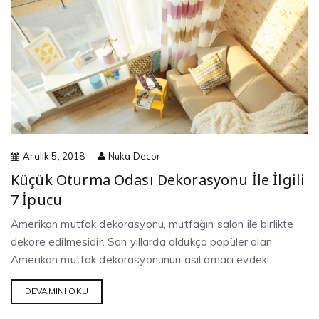
Aralık 5, 2018
Nuka Decor
Küçük Oturma Odası Dekorasyonu İle İlgili
7 İpucu
Amerikan mutfak dekorasyonu, mutfağın salon ile birlikte
dekore edilmesidir. Son yıllarda oldukça popüler olan
Amerikan mutfak dekorasyonunun asıl amacı evdeki...
DEVAMINI OKU