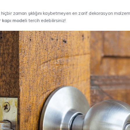
çbir zaman şıklığını kaybetmeyen en zarif dekorasyon malzemes
r
kapı modeli
tercih edebilirsiniz!