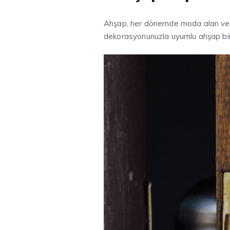
Ahşap, her dönemde moda alan ve hi
dekorasyonunuzla uyumlu ahşap bi