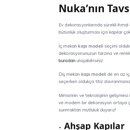
Nuka’nın Tavsi
Ev dekorasyonlarında sürekli ihmal
bütünlük oluşturması için kapılar çok
İç mekan
kapı modeli
seçimi olduk
dekorasyonunuzun tarzına ve renkl
buradan
ulaşabilirsiniz.
Dış mekan
kapı modeli
de en az i
seçerken oldukça titiz davranmanızı
Mimarinin ve teknolojinin gelişmesi 
ve modern bir dekorasyon ortaya çık
sunmaktan mutluluk duyarız!
Ahşap Kapılar