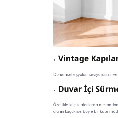
Vintage Kapıla
Dönemsel eşyaları seviyorsanız ve 
Duvar İçi Sürm
Özellikle küçük alanlarda mekandan t
alanın küçük ise böyle bir
kapı mod