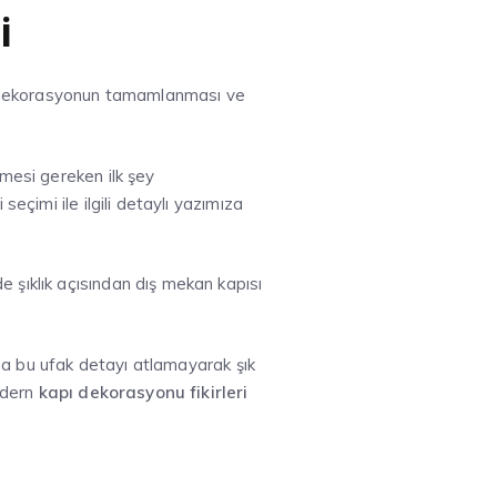
i
a dekorasyonun tamamlanması ve
mesi gereken ilk şey
seçimi ile ilgili detaylı yazımıza
 şıklık açısından dış mekan kapısı
a bu ufak detayı atlamayarak şık
modern
kapı dekorasyonu fikirleri