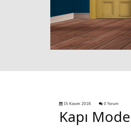
15 Kasım 2018
0 Yorum
Kapı Modeli