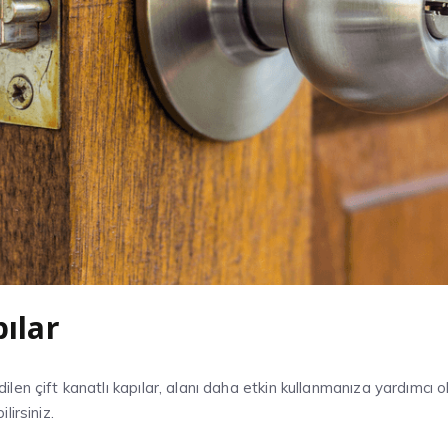
pılar
len çift kanatlı kapılar, alanı daha etkin kullanmanıza yardımcı o
lirsiniz.