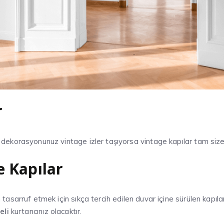
r
dekorasyonunuz vintage izler taşıyorsa vintage kapılar tam size
e Kapılar
asarruf etmek için sıkça tercih edilen duvar içine sürülen kapılar,
eli
kurtarıcınız olacaktır.