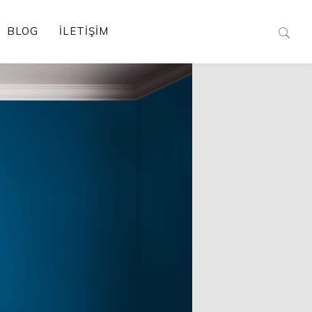
BLOG
İLETIŞIM