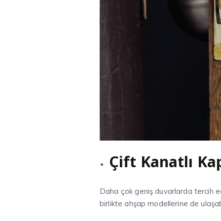
Çift Kanatlı Ka
Daha çok geniş duvarlarda tercih edi
birlikte ahşap modellerine de ulaşabi